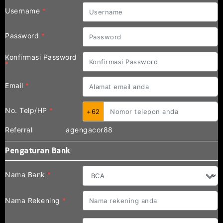
Username
*
Password
*
Konfirmasi Password
*
Email
*
No. Telp/HP
*
+62
Referral
agengacor88
Pengaturan Bank
Nama Bank
*
Nama Rekening
*