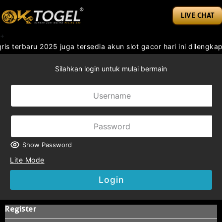
LIVE CHAT
+
ris terbaru 2025 juga tersedia akun slot gacor hari ini dileng
Silahkan login untuk mulai bermain
Show Password
Lite Mode
Login
Register