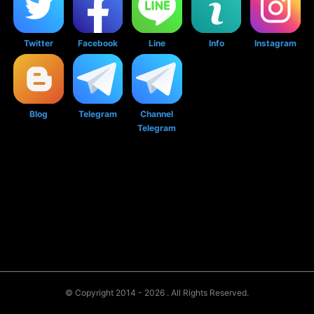
Twitter
Facebook
Line
Info
Instagram
Blog
Telegram
Channel
Telegram
© Copyright 2014 - 2026
. All Rights Reserved.