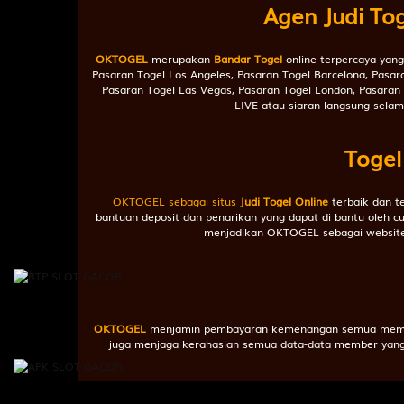
Agen Judi To
OKTOGEL
merupakan
Bandar Togel
online terpercaya yang
Pasaran Togel Los Angeles, Pasaran Togel Barcelona, Pasar
Pasaran Togel Las Vegas, Pasaran Togel London, Pasaran 
LIVE atau siaran langsung selama
Togel
OKTOGEL sebagai situs
Judi Togel Online
terbaik dan t
bantuan deposit dan penarikan yang dapat di bantu oleh 
menjadikan OKTOGEL sebagai website 
OKTOGEL
menjamin pembayaran kemenangan semua member
juga menjaga kerahasian semua data-data member yang t