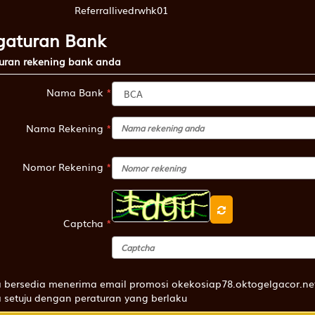
Referral
livedrwhk01
gaturan Bank
uran rekening bank anda
Nama Bank
*
Nama Rekening
*
Nomor Rekening
*
Captcha
*
 bersedia menerima email promosi okekosiap78.oktogelgacor.ne
 setuju dengan peraturan yang berlaku