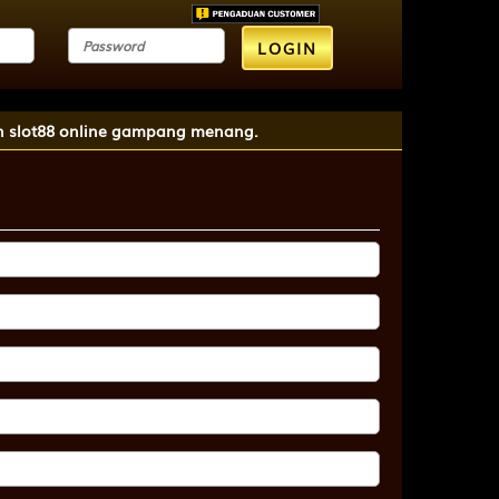
LOGIN
 slot88 online gampang menang.