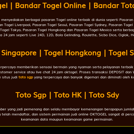
gel | Bandar Togel Online | Bandar To
 menyediakan berbagai pasaran Togel online terbaik di dunia seperti Pasaran 
an Togel Liverpool, Pasaran Togel Seoul, Pasaran Togel Sydney, Pasaran Togel
Togel Tokyo, Pasaran Togel Hongkong dan Pasaran Togel Mexico serta berbaga
 24 jam seperti Live 24D, 12D, Bola Gelinding, Roulette, Sicbo Dice, Oglok, Hea
 Singapore | Togel Hongkong | Togel 
erpercaya memberikan sensasi bermain yang nyaman serta pelayanan terbaik 
customer service atau live chat 24 jam oktogel. Proses transaksi DEPOSIT d
situs judi
toto sgp
yang terpercaya dan banyak digemari dan diminati oleh k
Toto Sgp | Toto HK | Toto Sdy
 yang jadi pemenang dan selalu membayar kemenangan berapapun jumlah
elah mendaftar, dan sistem permainan judi online OKTOGEL sangat di percay
keamanan data maupun keamanan game permainan.