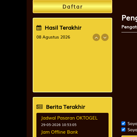
Daftar
Pen
Hasil Terakhir
Pengat
08 Agustus 2026
1
2
7
0
CANADA
7
4
6
2
PORTUGAL
2
0
3
5
LOSANGELES
0
4
2
0
BARCELONA
Berita Terakhir
Jadwal Pasaran OKTOGEL
Saya
29-05-2026 10:53:05
Saya
Jam Offline Bank