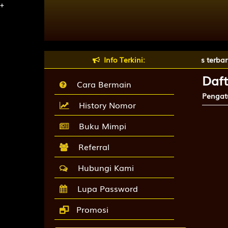
+
OKTOGEL adalah situs slot gacor online via qris terbaru 
Info Terkini:
Daft
Cara Bermain
Pengat
History Nomor
Buku Mimpi
Referral
Hubungi Kami
Lupa Password
Promosi